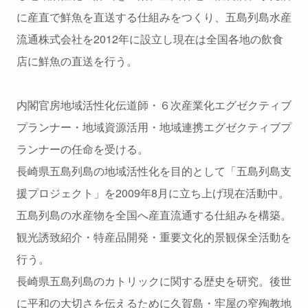
に産直で鮮魚を直送する仕組みをつくり、五島列島水産
流通株式会社を2012年に設立し現在は全国各地の飲食
店に鮮魚の直送を行う。
内閣官房地域活性化伝道師・６次産業化エグゼクティブ
プランナー・地域資源活用・地域連携エグゼクティブプ
ランナーの任命を受ける。
長崎県五島列島の地域活性化を目的として「五島列島支
援プロジェクト」を2009年8月に立ち上げ現在活動中。
五島列島の水産物を全国へ産直流通する仕組みを構築。
観光誘致紹介・特産品開発・重要文化的景観保全活動を
行う。
長崎県五島列島のカトリックに関する歴史を研究。後世
に平和の大切さを伝えるために久賀島・牢屋の窄殉教地