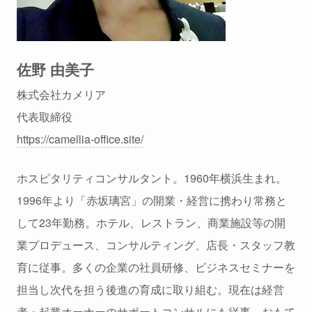
佐野 由美子
株式会社カメリア
代表取締役
https://camellia-office.site/
ホスピタリティコンサルタント。1960年横浜生まれ。
1996年より「赤坂璃宮」の開業・経営に携わり常務と
して23年勤務。ホテル、レストラン、商業施設等の開
業プロデュース、コンサルティング、店長・スタッフ教
育に従事。多くの企業の社員研修、ビジネスセミナーを
担当し次代を担う後進の育成に取り組む。現在は経営
者・起業オーナーのサポートコンサルにも従事。おもて