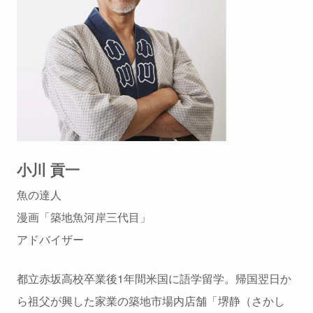
小川 貢一
魚の達人
漫画「築地魚河岸三代目」
アドバイザー
都立赤坂高校卒業後1年間米国に語学留学。帰国翌日か
ら祖父が興した家業の築地市場内店舗「堺静（さかし