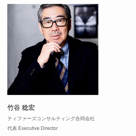
竹谷 稔宏
ティファーズコンサルティング合同会社
代表 Executive Director