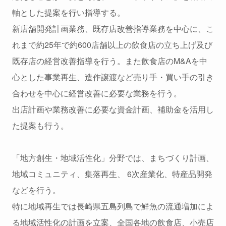
軸とした提案を行い指導する。
新店舗開発計画業務、既存店改善指導業務を中心に、こ
れまで約25年で約600店舗以上の飲食店の立ち上げ及び
既存店の経営改善指導を行う。また飲食店のM&Aを中
心とした事業再生、造作譲渡など売り手・買い手の引き
合わせを中心に経営改善に必要な業務を行う。
出店計画や業務改善に必要な資金計画、補助金を活用し
た提案も行う。
「地方創生・地域活性化」分野では、まちづくり計画、
地域コミュニティ、集落再生、 6次産業化、特産品開発
などを行う。
特に地域再生では長崎県五島列島で鮮魚の流通増加によ
る地域活性化の計画を立案、全国各地の飲食店、小売店