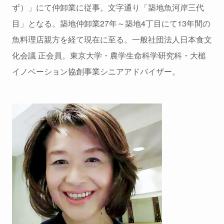
ず）」にて仲卸業に従事。文字通り「築地魚河岸三代
目」となる。築地仲卸業27年～築地4丁目にて13年間の
魚料理店親方を経て現在に至る。一般社団法人日本食文
化会議 正会員。東京大学・農学生命科学研究科・大槌
イノベーション協創事業シニアアドバイザー。