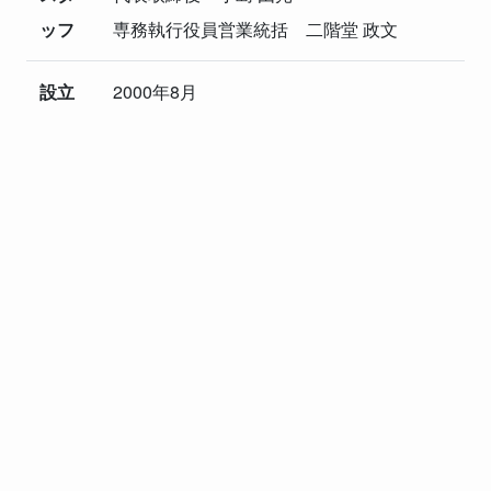
ッフ
専務執行役員営業統括 二階堂 政文
設立
2000年8月