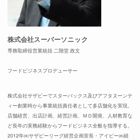
株式会社スーパーソニック
専務取締役営業統括 二階堂 政文
フードビジネスプロデューサー
株式会社サザビーでスターバックス及びアフタヌーンテ
ィー創業時から事業統括責任者として多店舗化を実現。
店舗経営、出店計画、経営計画、ＭＤ開発、人材教育な
ど長年の実務経験からフードビジネス全般を指導する。
2012年㈱サザビーリーグ経営企画室長・アイビー㈱経