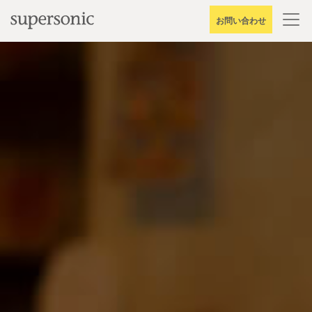
Skip
お問い合わせ
to
content