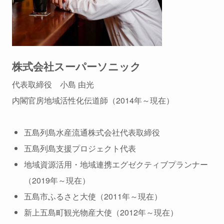
株式会社スーパーソニック
代表取締役 小島 由光
内閣官房地域活性化伝道師（2014年～現在）
五島列島水産流通株式会社代表取締役
五島列島支援プロジェクト代表
地域資源活用・地域連携エグゼクティブプランナー
（2019年～現在）
五島市ふるさと大使（2011年～現在）
新上五島町観光物産大使（2012年～現在）