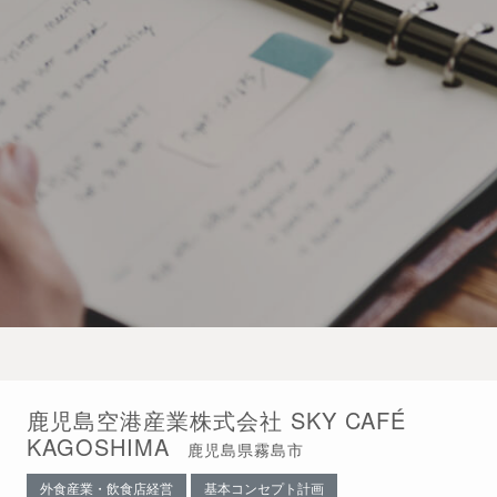
鹿児島空港産業株式会社 SKY CAFÉ
KAGOSHIMA
鹿児島県霧島市
外食産業・飲食店経営
基本コンセプト計画