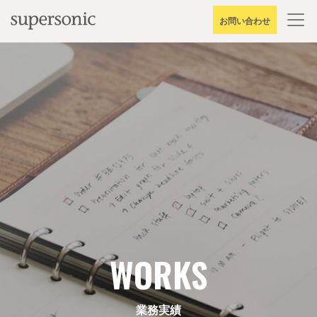
Skip
お問い合わせ
to
content
WORKS
業務実績