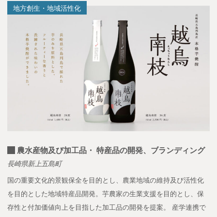
地方創生・地域活性化
農水産物及び加工品・ 特産品の開発、ブランディング
長崎県新上五島町
国の重要文化的景観保全を目的とし、農業地域の維持及び活性化
を目的とした地域特産品開発。芋農家の生業支援を目的とし、保
存性と付加価値向上を目指した加工品の開発を提案。 産学連携で