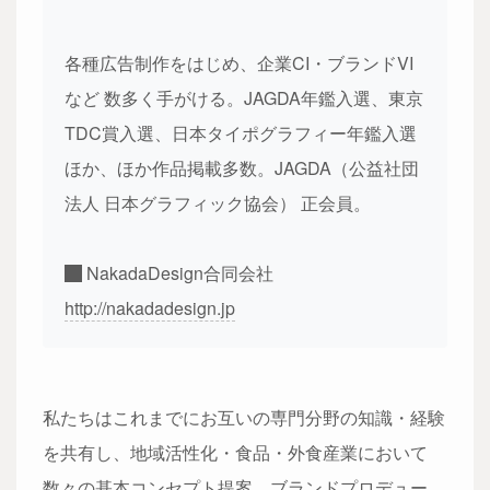
各種広告制作をはじめ、企業CI・ブランドVI
など 数多く手がける。JAGDA年鑑入選、東京
TDC賞入選、日本タイポグラフィー年鑑入選
ほか、ほか作品掲載多数。JAGDA（公益社団
法人 日本グラフィック協会） 正会員。
NakadaDesign合同会社
http://nakadadesign.jp
私たちはこれまでにお互いの専門分野の知識・経験
を共有し、地域活性化・食品・外食産業において
数々の基本コンセプト提案、ブランドプロデュー