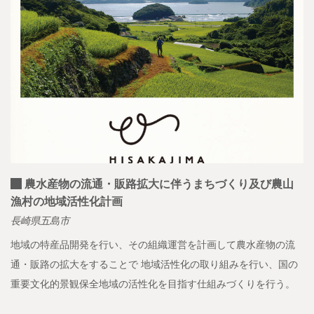
農水産物の流通・販路拡大に伴うまちづくり及び農山
漁村の地域活性化計画
長崎県五島市
地域の特産品開発を行い、その組織運営を計画して農水産物の流
通・販路の拡大をすることで 地域活性化の取り組みを行い、国の
重要文化的景観保全地域の活性化を目指す仕組みづくりを行う。