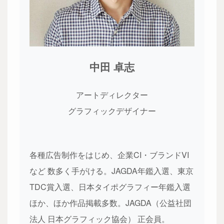
中田 卓志
アートディレクター
グラフィックデザイナー
各種広告制作をはじめ、企業CI・ブランドVI
など 数多く手がける。JAGDA年鑑入選、東京
TDC賞入選、日本タイポグラフィー年鑑入選
ほか、ほか作品掲載多数。JAGDA（公益社団
法人 日本グラフィック協会） 正会員。