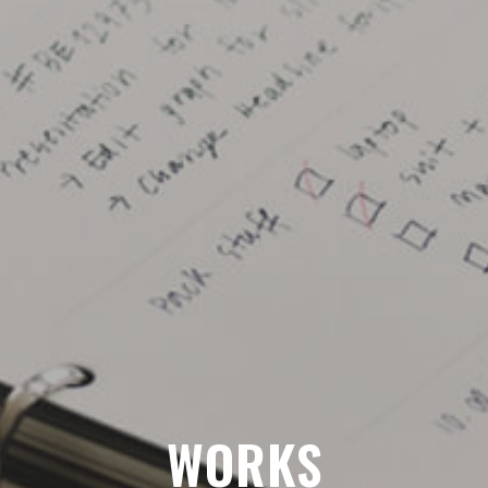
WORKS