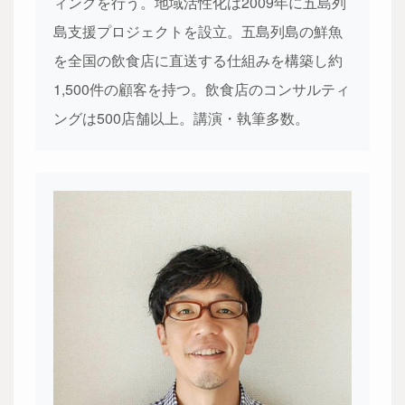
ィングを行う。地域活性化は2009年に五島列
島支援プロジェクトを設立。五島列島の鮮魚
を全国の飲食店に直送する仕組みを構築し約
1,500件の顧客を持つ。飲食店のコンサルティ
ングは500店舗以上。講演・執筆多数。