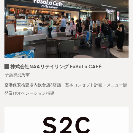
株式会社NAAリテイリング FaSoLa CAFÉ
千葉県成田市
空港保安検査場内飲食店3店舗 基本コンセプト計画・メニュー開
発及びオペレーション指導