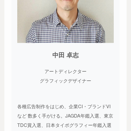
中田 卓志
アートディレクター
グラフィックデザイナー
各種広告制作をはじめ、企業CI・ブランドVI
など 数多く手がける。JAGDA年鑑入選、東京
TDC賞入選、日本タイポグラフィー年鑑入選