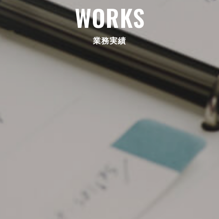
WORKS
業務実績